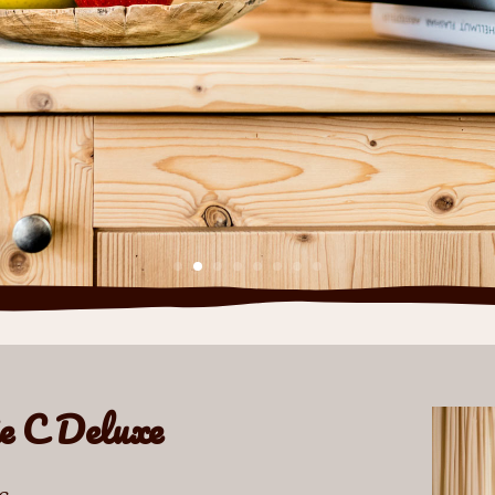
e C Deluxe