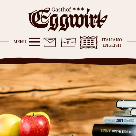
ITALIANO
MENU
ENGLISH