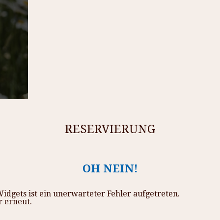
RESERVIERUNG
OH NEIN!
dgets ist ein unerwarteter Fehler aufgetreten.
r erneut.