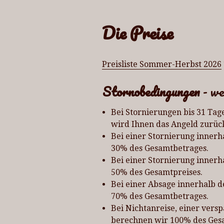
Die Preise
Preisliste Sommer-Herbst 2026
Stornobedingungen
- we
Bei Stornierungen bis 31 Tage
wird Ihnen das Angeld zurück
Bei einer Stornierung innerh
30% des Gesamtbetrages.
Bei einer Stornierung innerh
50% des Gesamtpreises.
Bei einer Absage innerhalb d
70% des Gesamtbetrages.
Bei Nichtanreise, einer vers
berechnen wir 100% des Gesa