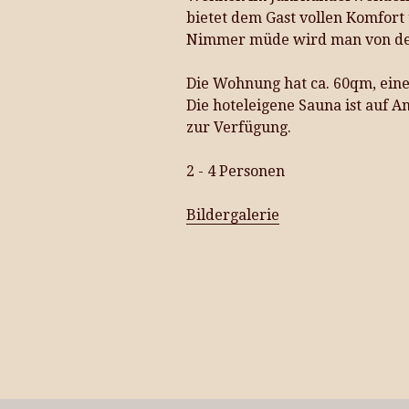
bietet dem Gast vollen Komfor
Nimmer müde wird man von der
Die Wohnung hat ca. 60qm, eine
Die hoteleigene Sauna ist auf A
zur Verfügung.
2 - 4 Personen
Bildergalerie