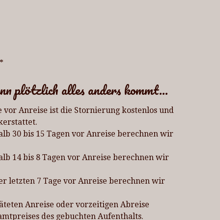
*
nn plötzlich alles anders kommt...
 vor Anreise ist die Stornierung kostenlos und
erstattet.
alb 30 bis 15 Tagen vor Anreise berechnen wir
alb 14 bis 8 Tagen vor Anreise berechnen wir
er letzten 7 Tage vor Anreise berechnen wir
päteten Anreise oder vorzeitigen Abreise
mtpreises des gebuchten Aufenthalts.