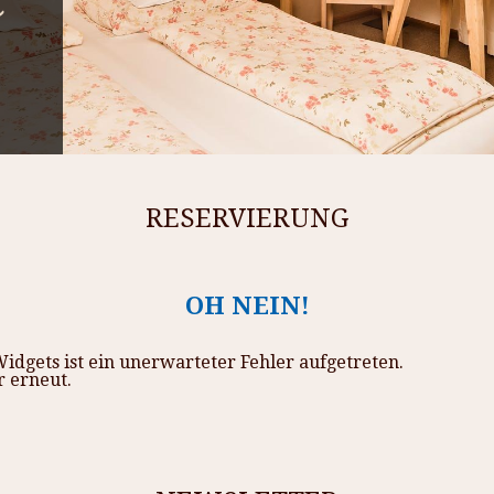
A
RESERVIERUNG
OH NEIN!
dgets ist ein unerwarteter Fehler aufgetreten.
r erneut.