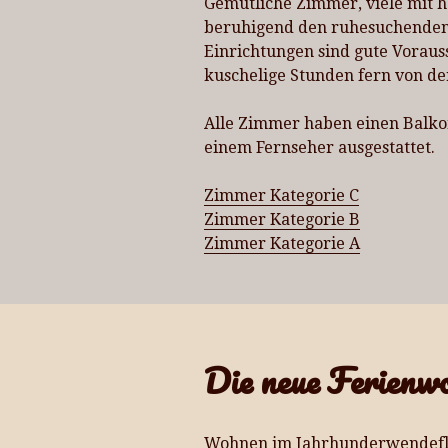
Gemütliche Zimmer, viele mit 
beruhigend den ruhesuchenden G
Einrichtungen sind gute Voraus
kuschelige Stunden fern von de
Alle Zimmer haben einen Balko
einem Fernseher ausgestattet.
Zimmer Kategorie C
Zimmer Kategorie B
Zimmer Kategorie A
Die neue Ferienw
Wohnen im Jahrhunderwendeflai