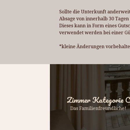
Sollte die Unterkunft anderwei
Absage von innerhalb 30 Tagen 
Dieses kann in Form eines Gutsc
verwendet werden bei einer Gül
*kleine Änderungen vorbehalt
Zimmer Kategorie C
Das Familienfreundliche!