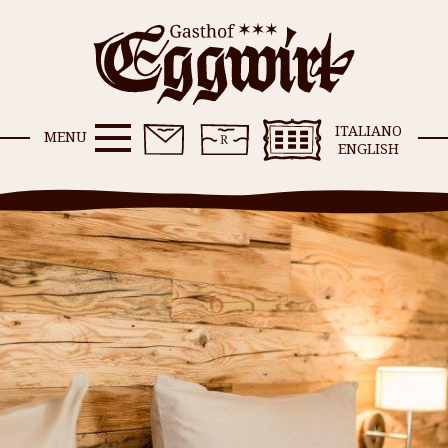
ITALIANO
MENU
ENGLISH