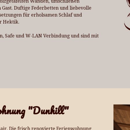
holzgetäfelten Wänden, umschließen
ast. Duftige Federbetten und liebevolle
setzungen für erholsamen Schlaf und
r Hektik.
n, Safe und W-LAN Verbindung und sind mit
ohnung "Dunhill"
r. Die frisch renovierte Ferienwohnung