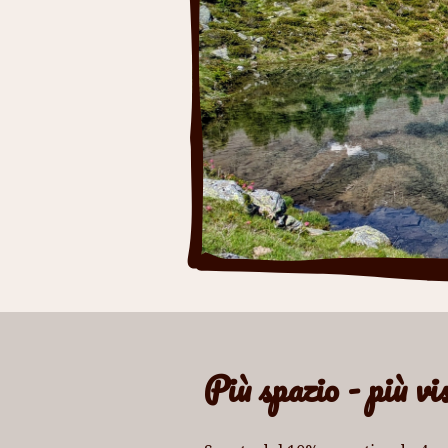
Più spazio - più vi