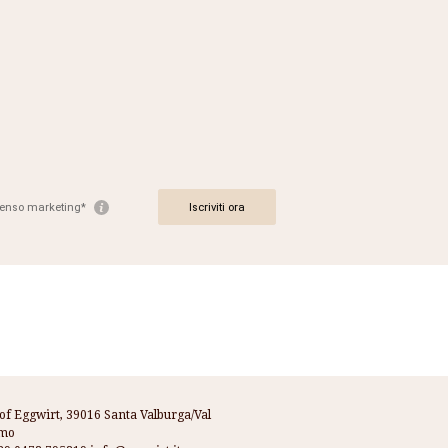
.
of Eggwirt, 39016 Santa Valburga/Val
imo