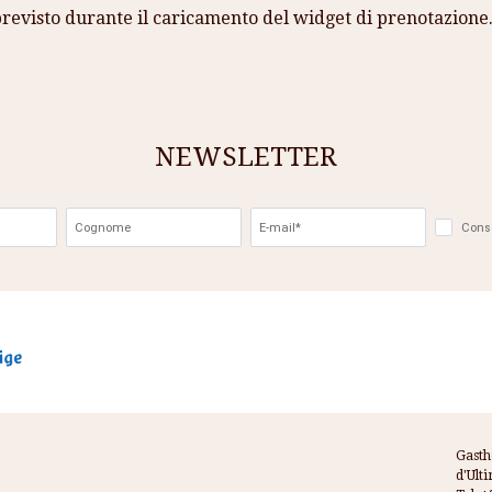
previsto durante il caricamento del widget di prenotazione
NEWSLETTER
Gasth
d'Ult